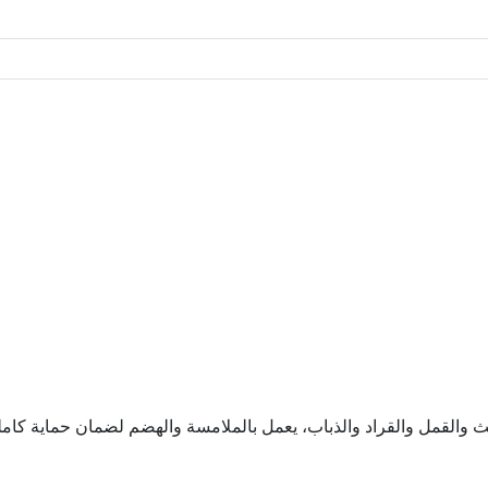
والقمل والقراد والذباب، يعمل بالملامسة والهضم لضمان حماية كاملة