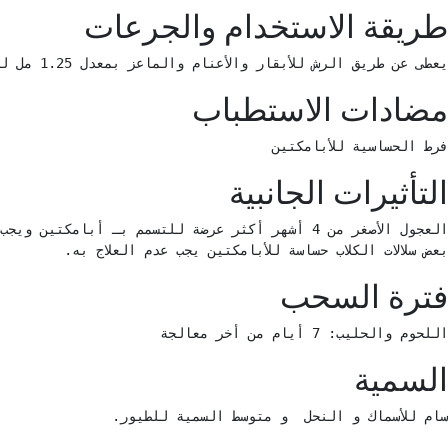
طريقة الاستخدام والجرعات
يعطى عن طريق الرش للأبقار والأعنام والماعز بمعدل 1.25 مل لكل لتر ماء 
مضادات الاستطباب
فرط الحساسية للأبامكتين 
التأثيرات الجانبية
بعض سلالات الكلاب حساسة للأبامكتين يجب عدم العلاج به. 
فترة السحب
اللحوم والحليب: 7 أيام من أخر معالجة 
السمية
سام للأسماك و النحل  و متوسط السمية للطيور. 