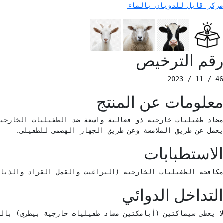
مركز قابل للذوبان بالماء
رقم الترخيص
46 / 11 / 2023 
معلومات عن المنتج
يعمل عن طريق الملامسة وعن طريق الجهاز الهضمي للطفيلي. 
الاستطبابات
مكافحة الطفيليات الخارجية (البراغيث والقمل القراد والذباب)
التداخل الدوائي
لا يعطى سيماكتين (أبامكتين مضاد طفيليات خارجية بيطري) بالت