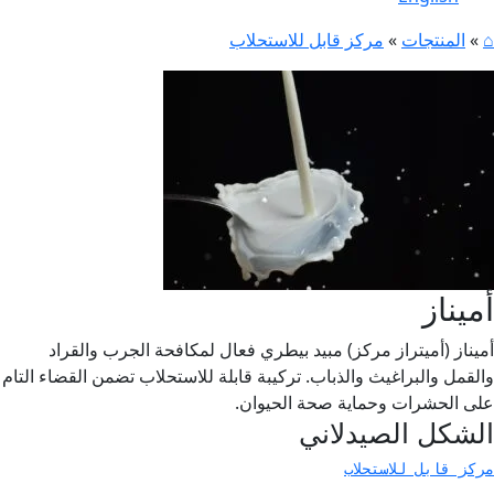
⌂
»
المنتجات
»
مركز قابل للاستحلاب
أميناز
أميناز (أميتراز مركز) مبيد بيطري فعال لمكافحة الجرب والقراد
والقمل والبراغيث والذباب. تركيبة قابلة للاستحلاب تضمن القضاء التام
على الحشرات وحماية صحة الحيوان.
الشكل الصيدلاني
مركز قابل للاستحلاب