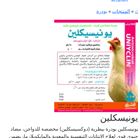
⌂
»
المنتجات
»
بودرة
يونيسكلين
يونيسكلين بودرة بيطرية (دوكسيسكلين) مخصصة للدواجن، مضاد
حيوي قوي لعلاج الإنتانات التنفسية والمعوية والمايكوبلازما، يضمن