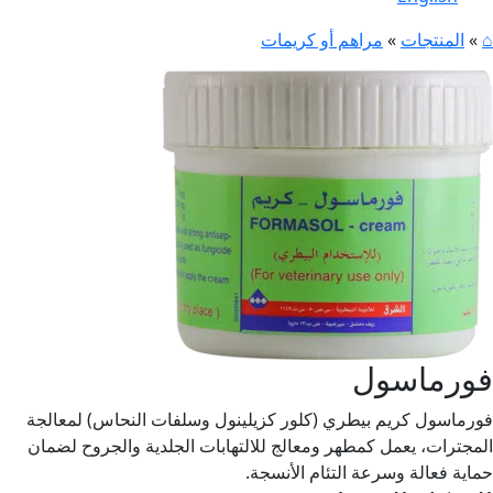
⌂
»
المنتجات
»
مراهم أو كريمات
فورماسول
فورماسول كريم بيطري (كلور كزيلينول وسلفات النحاس) لمعالجة
المجترات، يعمل كمطهر ومعالج للالتهابات الجلدية والجروح لضمان
حماية فعالة وسرعة التئام الأنسجة.