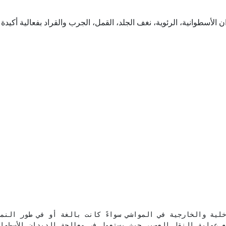
طوانية، الرئوية، نغف الجلد، القمل، الجرب والقراد بفعالية أكيدة لحم