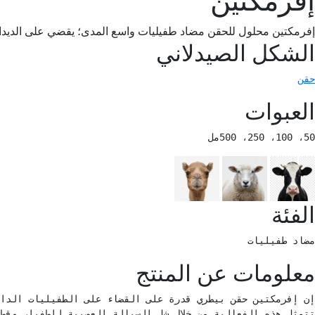
إفرمكتين محلول للحقن مضاد طفيليات واسع المدى؛ يقضي على الديدان الأس
الشكل الصيدلاني
حقن
العبوات
50، 100، 250، 500مل 
الفئة
مضاد طفيليات 
معلومات عن المنتج