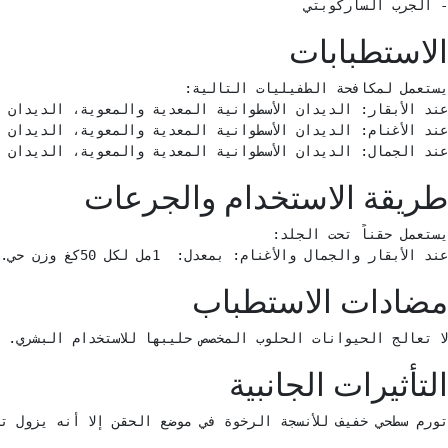
- الجرب الساركوبتي 
الاستطبابات
عند الجمال: الديدان الأسطوانية المعدية والمعوية، الديدان 
طريقة الاستخدام والجرعات
عند الأبقار والجمال والأغنام: بمعدل:  1مل لكل 50كغ وزن حي. 
مضادات الاستطباب
لا تعالج الحيوانات الحلوب المخصص حليبها للاستخدام البشري. 
التأثيرات الجانبية
تورم سطحي خفيف للأنسجة الرخوة في موضع الحقن إلا أنه يزول ت